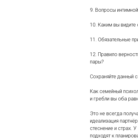
9. Вопросы интимной
10. Каким вы видите
11. Обязательные пр
12. Правило верност
пары?
Сохраняйте данный с
Как семейный психо
и гребли вы оба рав
Это не всегда получ
идеализация партнё
стеснение и страх. 
подходят к планиро