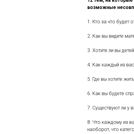
12 тем, на которые
возможные несовпа
1. Кто за что будет
2. Как вы видите ма
3. Хотите ли вы дет
4. Как каждый из в
5. Где вы хотите жи
6. Как вы будете сп
7. Существуют ли у в
8. Что каждому из в
наоборот, что катег