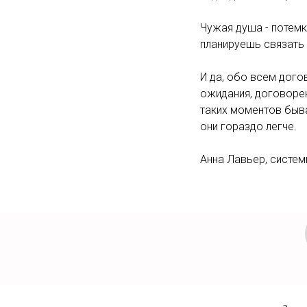
Чужая душа - потемк
планируешь связать 
И да, обо всем дого
ожидания, договорен
таких моментов быва
они гораздо легче.
Анна Лавьер, систем