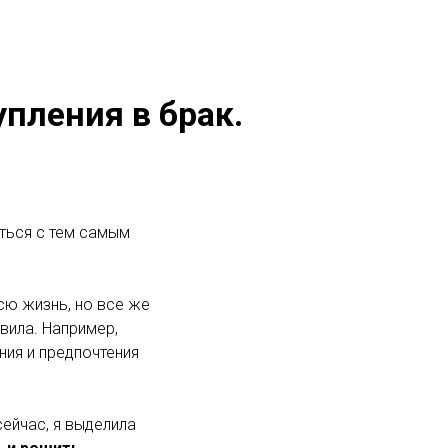
пления в брак.
ться с тем самым
сю жизнь, но все же
вила. Например,
ния и предпочтения
сейчас, я выделила