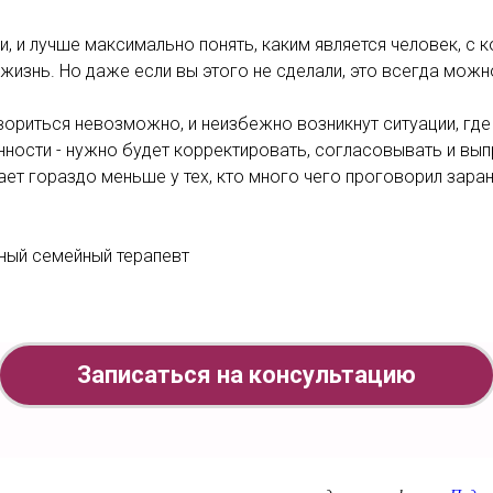
и, и лучше максимально понять, каким является человек, с 
жизнь. Но даже если вы этого не сделали, это всегда можн
вориться невозможно, и неизбежно возникнут ситуации, где
ности - нужно будет корректировать, согласовывать и вып
ет гораздо меньше у тех, кто много чего проговорил заран
ный семейный терапевт
Записаться на консультацию