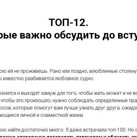
ТОП-12.
рые важно обсудить до всту
ою ей не проживешь. Рано или поздно, влюбленные столкну
к известно разбивается любовное судно.
женятся и выходят замуж для того, чтобы жить может и не в
И чтобы это произошло, нужно соблюдать определенные пра
сов, которые помогут вам лучше узнать друг друга, ожида
ающиеся личной и совместной жизни.
но найти достаточно много. Я даже встречала топ-100. Но 