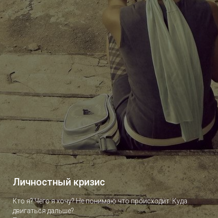
Личностный кризис
Кто я? Чего я хочу? Не понимаю что происходит. Куда
двигаться дальше?