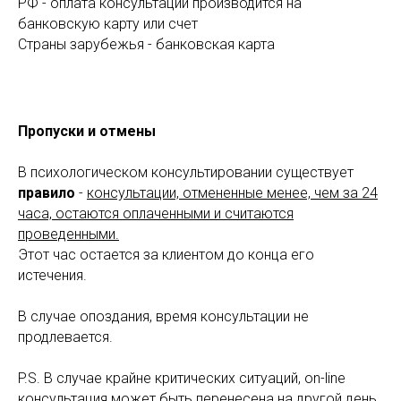
РФ - оплата консультации производится на
банковскую карту или счет
Страны зарубежья - банковская карта
Пропуски и отмены
В психологическом консультировании существует
правило
-
консультации, отмененные менее, чем за 24
часа, остаются оплаченными и считаются
проведенными.
Этот час остается за клиентом до конца его
истечения.
В случае опоздания, время консультации не
продлевается.
P.S. В случае крайне критических ситуаций, on-line
консультация может быть перенесена на другой день.