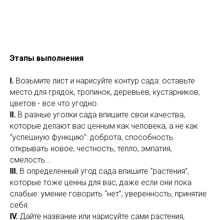
Этапы выполнения
I.
Возьмите лист и нарисуйте контур сада: оставьте
место для грядок, тропинок, деревьев, кустарников,
цветов - все что угодно.
II.
В разные уголки сада впишите свои качества,
которые делают вас ценным как человека, а не как
“успешную функцию”: доброта, способность
открывать новое, честность, тепло, эмпатия,
смелость…
III.
В определенный угод сада впишите “растения”,
которые тоже ценны для вас, даже если они пока
слабые: умение говорить “нет”, уверенность, принятие
себя.
IV.
Дайте название или нарисуйте сами растения,