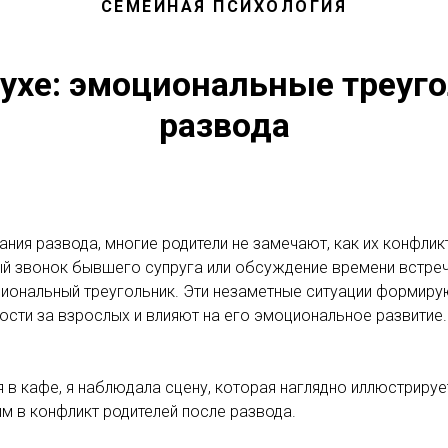
СЕМЕЙНАЯ ПСИХОЛОГИЯ
ухе: эмоциональные треуг
развода
ния развода, многие родители не замечают, как их конфликт
й звонок бывшего супруга или обсуждение времени встре
иональный треугольник. Эти незаметные ситуации формиру
ости за взрослых и влияют на его эмоциональное развитие.
 в кафе, я наблюдала сцену, которая наглядно иллюстрируе
м в конфликт родителей после развода.