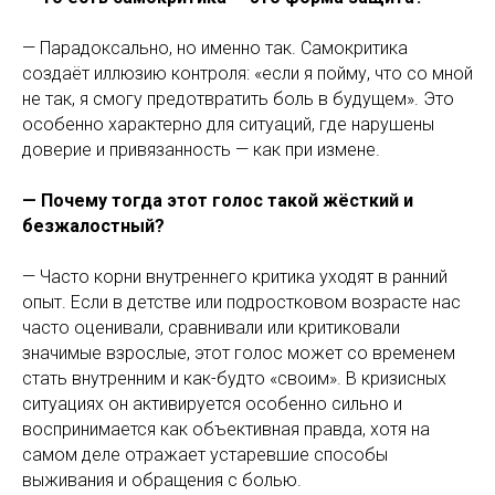
— Парадоксально, но именно так. Самокритика
создаёт иллюзию контроля: «если я пойму, что со мной
не так, я смогу предотвратить боль в будущем». Это
особенно характерно для ситуаций, где нарушены
доверие и привязанность — как при измене.
— Почему тогда этот голос такой жёсткий и
безжалостный?
— Часто корни внутреннего критика уходят в ранний
опыт. Если в детстве или подростковом возрасте нас
часто оценивали, сравнивали или критиковали
значимые взрослые, этот голос может со временем
стать внутренним и как-будто «своим». В кризисных
ситуациях он активируется особенно сильно и
воспринимается как объективная правда, хотя на
самом деле отражает устаревшие способы
выживания и обращения с болью.