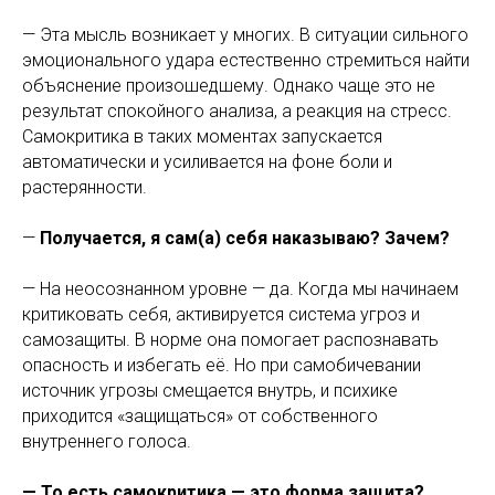
— Эта мысль возникает у многих. В ситуации сильного
эмоционального удара естественно стремиться найти
объяснение произошедшему. Однако чаще это не
результат спокойного анализа, а реакция на стресс.
Самокритика в таких моментах запускается
автоматически и усиливается на фоне боли и
растерянности.
—
Получается, я сам(а) себя наказываю? Зачем?
— На неосознанном уровне — да. Когда мы начинаем
критиковать себя, активируется система угроз и
самозащиты. В норме она помогает распознавать
опасность и избегать её. Но при самобичевании
источник угрозы смещается внутрь, и психике
приходится «защищаться» от собственного
внутреннего голоса.
— То есть самокритика — это форма защита?