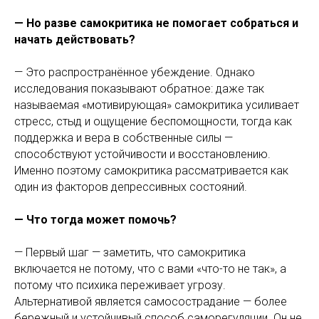
— Но разве самокритика не помогает собраться и
начать действовать?
— Это распространённое убеждение. Однако
исследования показывают обратное: даже так
называемая «мотивирующая» самокритика усиливает
стресс, стыд и ощущение беспомощности, тогда как
поддержка и вера в собственные силы —
способствуют устойчивости и восстановлению.
Именно поэтому самокритика рассматривается как
один из факторов депрессивных состояний.
— Что тогда может помочь?
— Первый шаг — заметить, что самокритика
включается не потому, что с вами «что-то не так», а
потому что психика переживает угрозу.
Альтернативой является самосострадание — более
бережный и устойчивый способ саморегуляции. Он не