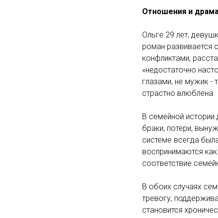
Отношения и драм
Ольге 29 лет, девуш
роман развивается 
конфликтами, расста
«недостаточно насто
глазами, не мужик - 
страстно влюблена.
В семейной истории
браки, потери, вын
системе всегда был
воспринимаются как 
соответствие семейн
В обоих случаях се
тревогу, поддержива
становится хроничес