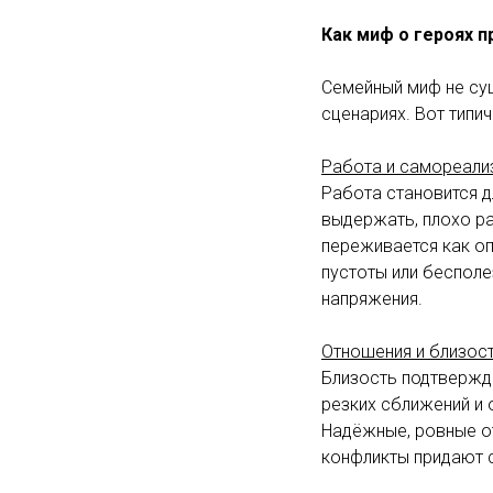
Как миф о героях п
Семейный миф не сущ
сценариях. Вот типи
Работа и самореали
Работа становится д
выдержать, плохо ра
переживается как о
пустоты или бесполе
напряжения.
Отношения и близос
Близость подтвержда
резких сближений и 
Надёжные, ровные от
конфликты придают с