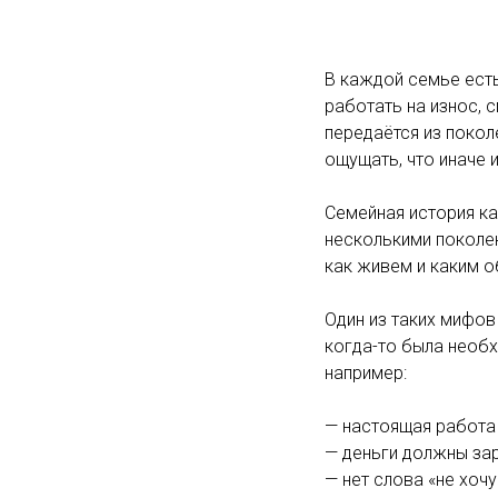
В каждой семье есть
работать на износ, 
передаётся из покол
ощущать, что иначе 
Семейная история к
несколькими поколен
как живем и каким 
Один из таких мифо
когда-то была необх
например:
— настоящая работа 
— деньги должны зар
— нет слова «не хочу