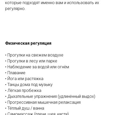
которые подходят именно вам и использовать их
регулярно.
Физическая регуляция
• Прогулки на свежем воздухе
• Прогулки в лесу или парке
• Наблюдение за водой или огнём
• Плавание
• Йога или растяжка
• Танцы дома под музыку
• Лёгкая пробежка
• Дыхательные упражнения (удлинённый выдох)
• Прогрессивная мышечная релаксация
• Тёплый душ / ванна
• Самомассаж (плечи, шея, кисти)