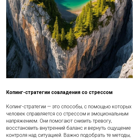
Копинг-стратегии совладения со стрессом
Копинг-стратегии — это способы, с помощью которых
человек справляется со стрессом и эмоциональным
напряжением. Они помогают снизить тревогу,
восстановить внутренний баланс и вернуть ощущение
контроля над ситуацией. Важно подобрать те методы,