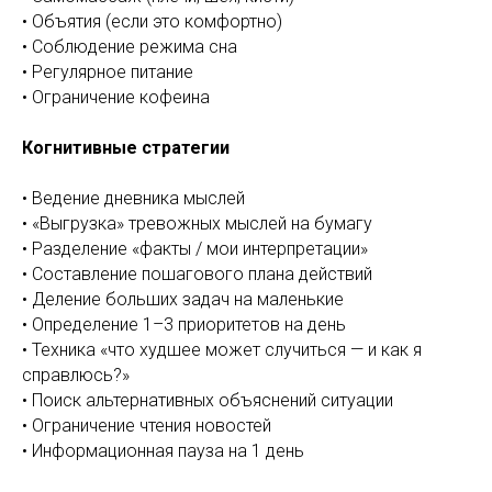
• Объятия (если это комфортно)
• Соблюдение режима сна
• Регулярное питание
• Ограничение кофеина
Когнитивные стратегии
• Ведение дневника мыслей
• «Выгрузка» тревожных мыслей на бумагу
• Разделение «факты / мои интерпретации»
• Составление пошагового плана действий
• Деление больших задач на маленькие
• Определение 1–3 приоритетов на день
• Техника «что худшее может случиться — и как я
справлюсь?»
• Поиск альтернативных объяснений ситуации
• Ограничение чтения новостей
• Информационная пауза на 1 день