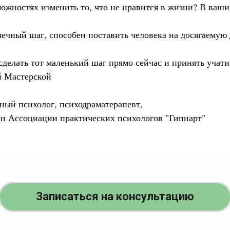
можностях изменить то, что не нравится в жизни? В ваши
ечный шаг, способен поставить человека на досягаемую 
сделать тот маленький шаг прямо сейчас и принять учати
й Мастерской
ный психолог, психодраматерапевт,
ен Ассоциации практических психологов "Гипнарт"
Записаться на консультацию