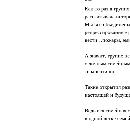
***
Как-то раз в группо
рассказывала истор
Мы все объединены 
репрессированные р
вести…пожары, эмиг
А значит, группе н
с личным семейным 
терапевтично.
Такие открытия раз
настоящей и будущ
Ведь вся семейная с
в одной ветке семей