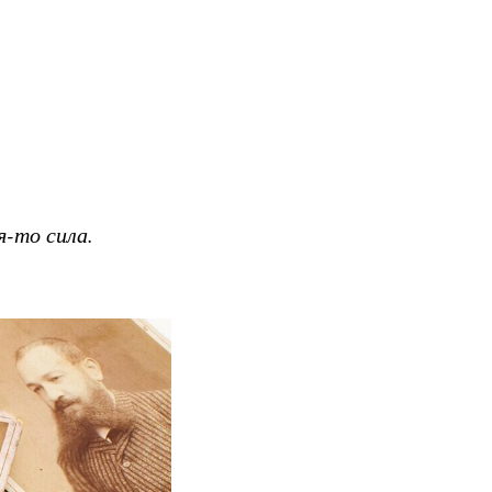
я-то сила.