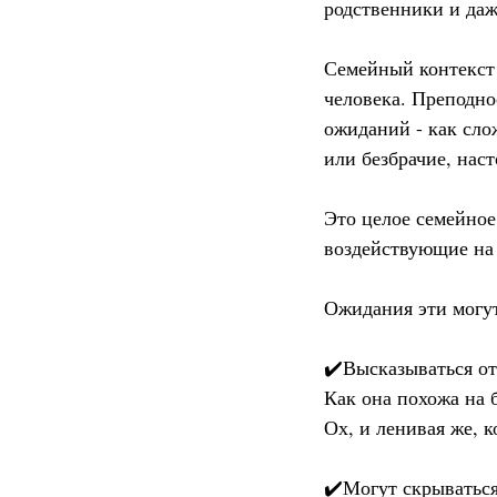
родственники и даж
Семейный контекст 
человека. Преподно
ожиданий - как слож
или безбрачие, нас
Это целое семейное
воздействующие на 
Ожидания эти могу
✔️Высказываться о
Как она похожа на 
Ох, и ленивая же, к
✔️Могут скрыватьс