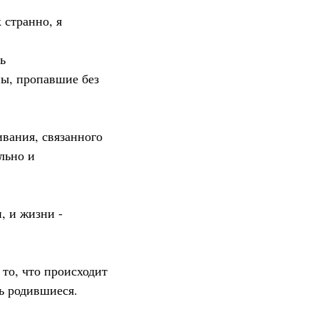
 странно, я
ь
ны, пропавшие без
вания, связанного
льно и
, и жизни -
 то, что происходит
вь родившиеся.