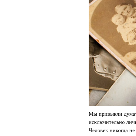
Мы привыкли думать
исключительно личн
Человек никогда не 