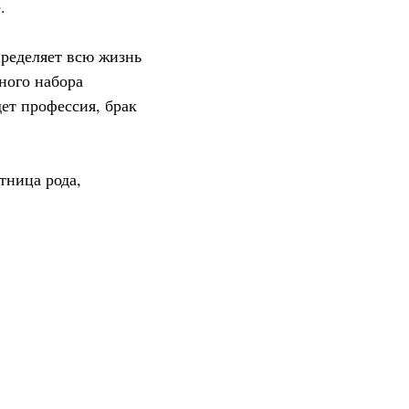
.
пределяет всю жизнь
ного набора
дет профессия, брак
тница рода,