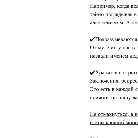
Например, когда вс
тайно поглядывая в
алкоголизмом. А по
✔️Подразумеваются
От мужчин у нас в 
назвали именем деда
✔️Хранятся в строг
Заключения, репрес
Это есть в каждой с
влияния на нашу жиз
Не отмахнуться, а н
открывающий многи