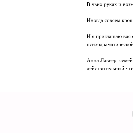
В чьих руках и воз
Иногда совсем крош
И я приглашаю вас 
психодраматическо
Анна Лавьер, семей
действительный чт