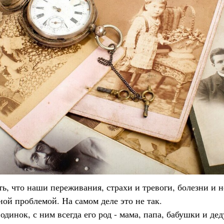
, что наши переживания, страхи и тревоги, болезни и не
ой проблемой. На самом деле это не так.
одинок, с ним всегда его род - мама, папа, бабушки и де