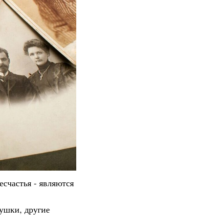
счастья - являются
душки, другие