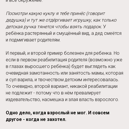
и всё окружение:
Посмотри какую куклу я тебе принёс (говорит
дедушка) и тут же отдёргивает игрушку, как только
детская ручка тянется чтобы взять подарок.
У
ребёнка растерянный и смущённый вид, а дед смеётся
и подмигивает родителям.
И первый, и второй пример болезнен для ребенка. Но
если в первом реабилитация родителя (возможно уже
в глазах выросшего ребёнка) будет выглядеть как
очевидная замотанность или занятость мамы, которая
и суп варила, и твочеством детским интересовалась.
То очевидно, второй вариант, никакой реабилитации
не подлежит - потому что в нём превалирует
издевательство, насмешка и злая власть взрослого.
Одно дело, когда взрослый не мог. И совсем
другое - когда не захотел.