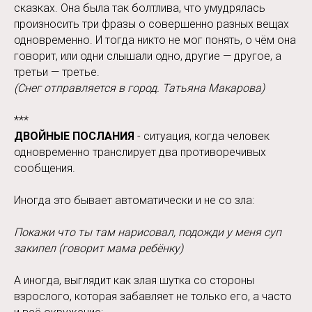
сказках. Она была так болтлива, что умудрялась
произносить три фразы о совершенно разных вещах
одновременно. И тогда никто не мог понять, о чём она
говорит, или одни слышали одно, другие — другое, а
третьи — третье.
(Снег отправляется в город. Татьяна Макарова)
***
ДВОЙНЫЕ ПОСЛАНИЯ
- ситуация, когда человек
одновременно транслирует два противоречивых
сообщения.
Иногда это бывает автоматически и не со зла:
Покажи что ты там нарисовал, подожди у меня суп
закипел (говорит мама ребёнку)
А иногда, выглядит как злая шутка со стороны
взрослого, которая забавляет не только его, а часто