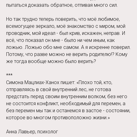
пытаться доказать обратное, отпивая много сил.
Но так трудно теперь поверить, что моё любимое,
всемогущее зеркало, моё знакомство с миром, мой
проводник, мой идеал - был крив, искажен, неправ. И
всё, что показал он мне - было ни чем иным, как
ложью. Ложью обо мне самом. А я искренне поверил.
Потому, что разве можно не верить родителю!? Кому
же тогда вообще можно было верить?
***
Симона Мацлиах-Ханох пишет: «Плохо той, кто,
отправляясь в свой внутренний лес, не готова
предстать перед своим внутренним волком; без него
не состоится конфликт, необходимый для перемен, а
без перемен мы так и останемся в застое - состоянии,
которое во многом противоположно жизни.»
Анна Лавьер, психолог