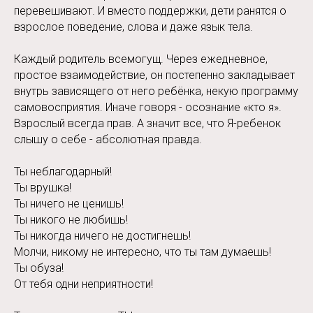
перевешивают. И вместо поддержки, дети ранятся о
взрослое поведение, слова и даже язык тела.
Каждый родитель всемогущ. Через ежедневное,
простое взаимодействие, он постепенно закладывает
внутрь зависящего от него ребёнка, некую программу
самовосприятия. Иначе говоря - осознание «кто я».
Взрослый всегда прав. А значит все, что Я-ребенок
слышу о себе - абсолютная правда.
Ты неблагодарный!
Ты врушка!
Ты ничего не ценишь!
Ты никого не любишь!
Ты никогда ничего не достигнешь!
Молчи, никому не интересно, что ты там думаешь!
Ты обуза!
От тебя одни неприятности!