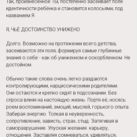
Так, произнесенное ТЫ, постепенно засеивает поле
идентичности ребёнка и становится колосьями, под
названием Я.
Я, ЧЬЁ ДОСТОИНСТВО УНИЖЕНО
Долго. Возможно на протяжении всего детства,
засеиваются эти поля, формируя самые глубинные
знания о себе - как об униженном и оскорбленном. Не
достойном.
Обычно такие слова очень легко раздаются
контролирующими, нарциссическими родителями.
Они остаются и крепко сидят в подсознании. Без
спроса влияя на настоящую жизнь. Портя её, носясь
роем воспоминаний, эмоций, мыслей, горького опыта.
Забирая энергию. Толкая в неуверенность,
сопротивление, зависть, страх, стыд. Затягивая в
саморазрушение. Упуская желания. карьеру,
отношения. Заставляя сомневаться, удивляться,