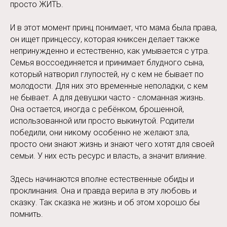
просто ЖИТЬ.
И в этот момент принц понимает, что мама была права,
он ищет принцессу, которая книксен делает также
непринужденно и естественно, как умывается с утра.
Семья воссоединяется и принимает блудного сына,
который натворил глупостей, ну с кем не бывает по
молодости. Для них это временные неполадки, с кем
не бывает. А для девушки часто - сломанная жизнь.
Она остается, иногда с ребёнком, брошенной,
использованной или просто выкинутой. Родители
победили, они никому особенно не желают зла,
просто они знают жизнь и знают чего хотят для своей
семьи. У них есть ресурс и власть, а значит влияние.
Здесь начинаются вполне естественные обиды и
проклинания. Она и правда верила в эту любовь и
сказку. Так сказка не жизнь и об этом хорошо бы
помнить.