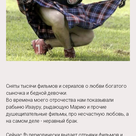
Сняты тысячи фильмов и сериалов о любви богатого
сыночка и бедной девочки.
Во времена моего отрочества нам показывали
рабыню Изауру, рыдающую Марию и прочие
душещипательные фильмы, про несчастную любовь, а
на самом деле - неравный брак.
Сейчас fb периодически выдает отрывки фильмов и