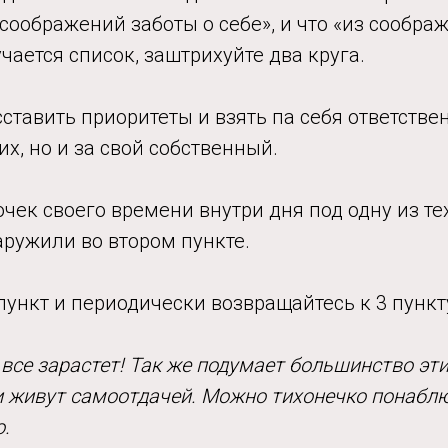
 соображений заботы о себе», и что «из сообра
учается список, заштрихуйте два круга.
ставить приоритеты и взять па себя ответстве
их, но и за свой собственный.
очек своего времени внутри дня под одну из те
аружили во втором пункте.
 пункт и периодически возвращайтесь к 3 пункт
 все зарастет! Так же подумает большинство эт
и живут самоотдачей. Можно тихонечко понаблюд
о.