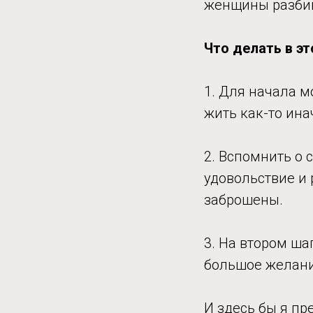
женщины разбив
Что делать в эт
1. Для начала м
жить как-то ина
2. Вспомнить о 
удовольствие и 
заброшены.
3. На втором ша
большое желани
И здесь бы я пр