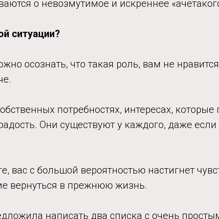
аются о невозмутимое и искреннее «ачётакого
ой ситуации?
ожно осознать, что такая роль, вам не нравитс
че.
собственных потребностях, интересах, которые
радость. Они существуют у каждого, даже если
ге, вас с большой вероятностью настигнет чувс
е вернуться в прежнюю жизнь.
едложила написать два списка с очень просты