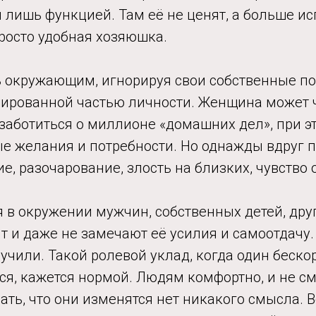
 лишь функцией. Там её не ценят, а больше ис
росто удобная хозяюшка.
ь окружающим, игнорируя свои собственные п
сированной частью личности. Женщина может 
заботиться о миллионе «домашних дел», при э
ые желания и потребности. Но однажды вдруг 
ие, разочарование, злость на близких, чувство 
 в окружении мужчин, собственных детей, дру
т и даже не замечают её усилия и самоотдачу. 
учили. Такой ролевой уклад, когда один бескор
ся, кажется нормой. Людям комфортно, и не с
ть, что они изменятся нет никакого смысла. 