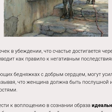
чек в убеждении, что счастье достигается чер
иводит как правило к негативным последствия
ающих бедняжках с добрым сердцем, могут усил
азывая, что женщина должна быть послушной 
остями.
ести к воплощению в сознании образа
идеаль