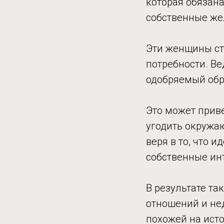
которая обязана
собственные же
Эти женщины ст
потребности. В
одобряемый обр
Это может приве
угодить окружа
веря в то, что 
собственные инт
В результате т
отношений и нед
похожей на исто