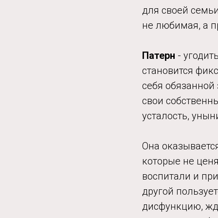
для своей семьи
не любимая, а п
Патерн
- угодит
становится фик
себя обязанной 
свои собственн
усталость, унын
Она оказывается
которые не ценя
воспитали и при
другой пользует
дисфункцию, жда