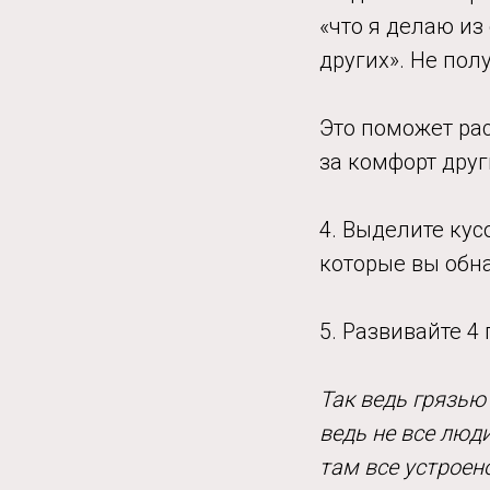
«что я делаю из
других». Не пол
Это поможет рас
за комфорт друг
4. Выделите кус
которые вы обн
5. Развивайте 4
Так ведь грязью
ведь не все люд
там все устроен