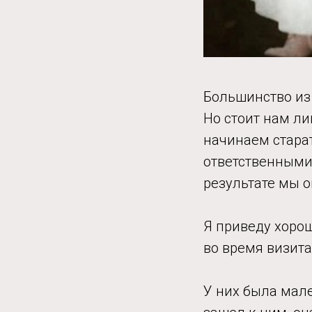
Большинство из 
Но стоит нам ли
начинаем стара
ответственными 
результате мы 
Я приведу хорош
во время визит
У них была мале