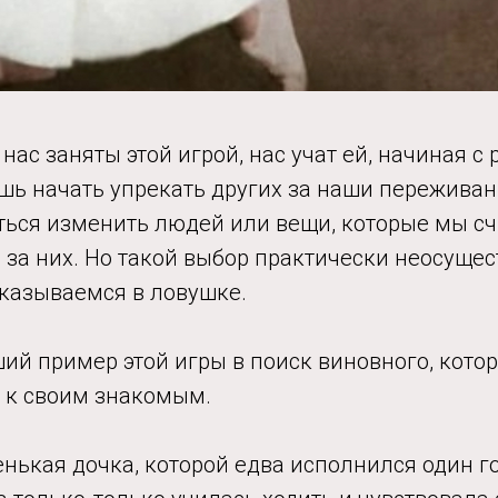
нас заняты этой игрой, нас учат ей, начиная с 
шь начать упрекать других за наши переживан
ться изменить людей или вещи, которые мы с
за них. Но такой выбор практически неосущес
оказываемся в ловушке.
ий пример этой игры в поиск виновного, кото
а к своим знакомым.
нькая дочка, которой едва исполнился один го