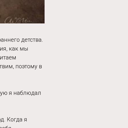
раннего детства.
ия, как мы
читаем
твим, поэтому в
рую я наблюдал
д. Когда я