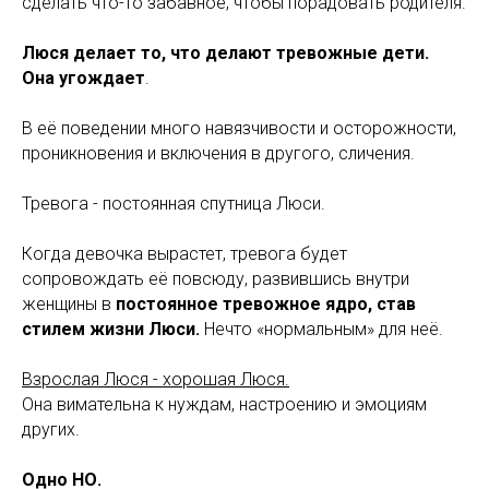
сделать что-то забавное, чтобы порадовать родителя.
Люся делает то, что делают тревожные дети.
Она угождает
.
В её поведении много навязчивости и осторожности,
проникновения и включения в другого, сличения.
Тревога - постоянная спутница Люси.
Когда девочка вырастет, тревога будет
сопровождать её повсюду, развившись внутри
женщины в
постоянное тревожное ядро, став
стилем жизни Люси.
Нечто «нормальным» для неё.
Взрослая Люся - хорошая Люся.
Она вимательна к нуждам, настроению и эмоциям
других.
Одно НО.