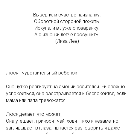
Вывернули счастье наизнанку.
Оборотной стороной пожить.
Искупали в луже спозаранку,
А с изнанки легче просушить.
(Лиза Лев)
Люся - чувствительный ребёнок
Она чутко реагирует на эмоции родителей. Ей сложно
успокоиться, она расстраивается и беспокоится, если
мама или папа тревожатся.
Люся делает, что может.
Она утешает, приносит чай, ходит тихо и незаметно,
заглядывает в глаза, пытается разговорить и даже