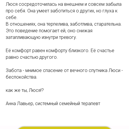
Люся сосредоточилась на внешнем и совсем забыла
про себя. Она умеет заботиться о других, но глуха к
себе.
В отношениях, она терпелива, заботлива, старательна.
Это поведение помогает ей, оно снижая
затапливающую изнутри тревогу.
Её комфорт равен комфорту близкого. Её счастье
равно счастью другого.
Забота - мнимое спасение от вечного спутника Люси -
беспокойства.
как же ты, Люся!?
Анна Лавьер, системный семейный терапевт