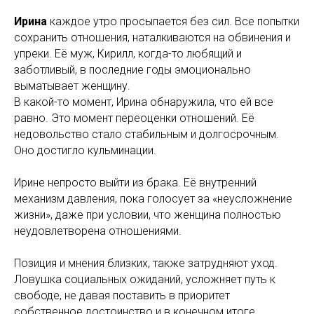
Ирина
каждое утро просыпается без сил. Все попытки
сохранить отношения, наталкиваются на обвинения и
упреки. Её муж, Кирилл, когда-то любящий и
заботливый, в последние годы эмоционально
выматывает женщину.
В какой-то момент, Ирина обнаружила, что ей все
равно. Это момент переоценки отношений. Её
недовольство стало стабильным и долгосрочным.
Оно достигло кульминации.
Ирине непросто выйти из брака. Её внутренний
механизм давления, пока голосует за «неусложнение
жизни», даже при условии, что женщина полностью
неудовлетворена отношениями.
Позиция и мнения близких, также затрудняют уход.
Ловушка социальных ожиданий, усложняет путь к
свободе, не давая поставить в приоритет
собственное достоинство и в конечном итоге