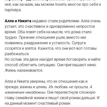
неё, как на маяк, мы можем понять многое про себя и
партнёра.
Алла и Никита
недавно стали родителями. Алла очень
устает, это счастливое и одновременно непростое
время. Оба ловят себя на мысли, что дома стало
трудно. Прежние отношения ушли, вместо них
появились раздражение и усталость. Супруги
ссорятся и злятся. Кажется, что они вот-вот готовы
разбежаться.
Но остыв, эти двое находят время поговорить и найти
способ облегчить ситуацию. Они приглашают няню.
Жизнь налаживается.
Алла и Никита уверены, что их отношения как и
прежде, важны и ценны.
Их любовь не прошла. А
изменения неизбежны.
Они перелистнули сложную
главу семейной жизни и пишут свой роман дальше. И
на данный момент счастливый роман.