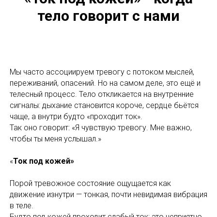
тело говорит с нами
Мы часто ассоциируем тревогу с потоком мыслей,
переживаний, опасений. Но на самом деле, это ещё и
телесный процесс. Тело откликается на внутренние
сигналы: дыхание становится короче, сердце бьётся
чаще, а внутри будто «проходит ток».
Так оно говорит: «Я чувствую тревогу. Мне важно,
чтобы ты меня услышал.»
«
Ток под кожей»
Порой тревожное состояние ощущается как
движение изнутри — тонкая, почти невидимая вибрация
в теле.
Будто под кожей проходит слабый ток: это неприятно,