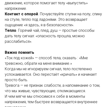
движение, которое помогает телу «выпустить»
напряжение.
Контакт с опорой
. Почувствуйте ступни на полу, спину
на стуле, тепло под ладонями. Это возвращает
ощущение «я здесь, я в безопасности».
Тепло
. Горячий чай, плед, душ — простые способы
дать телу сигнал: «опасность прошла, можно
расслабиться».
Важно помнить
«Ток под кожей» — способ тела, сказать : «Мне
тревожно, обрати на меня внимание.»
Когда мы не игнорируем сигнал, тело постепенно
успокаивается. Оно перестаёт «кричать» и начинает
просто быть.
Тревога — не признак слабости, а напоминание о том,
что мы живые, чувствующие, откликающиеся.
И чем мягче мы относимся к себе в моменты
напряжения, тем быстрее возвращается внутреннее