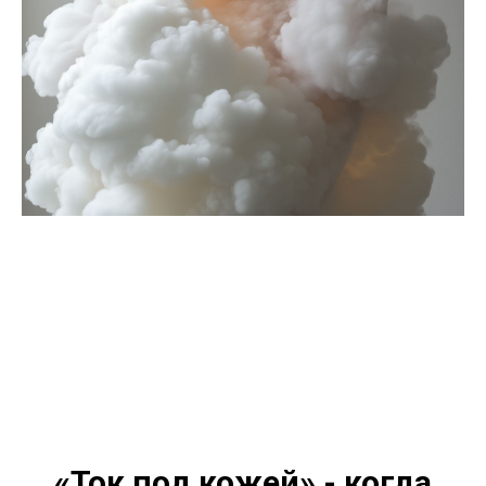
«Ток под кожей» - когда