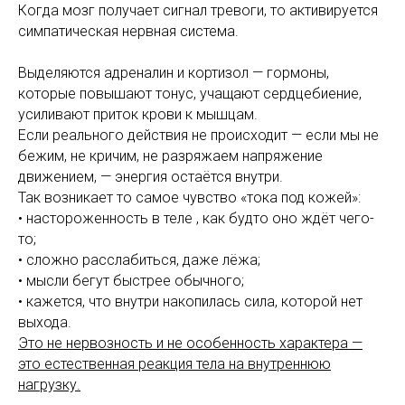
Когда мозг получает сигнал тревоги, то активируется
симпатическая нервная система.
Выделяются адреналин и кортизол — гормоны,
которые повышают тонус, учащают сердцебиение,
усиливают приток крови к мышцам.
Если реального действия не происходит — если мы не
бежим, не кричим, не разряжаем напряжение
движением, — энергия остаётся внутри.
Так возникает то самое чувство «тока под кожей»:
• настороженность в теле , как будто оно ждёт чего-
то;
• сложно расслабиться, даже лёжа;
• мысли бегут быстрее обычного;
• кажется, что внутри накопилась сила, которой нет
выхода.
Это не нервозность и не особенность характера —
это естественная реакция тела на внутреннюю
нагрузку.