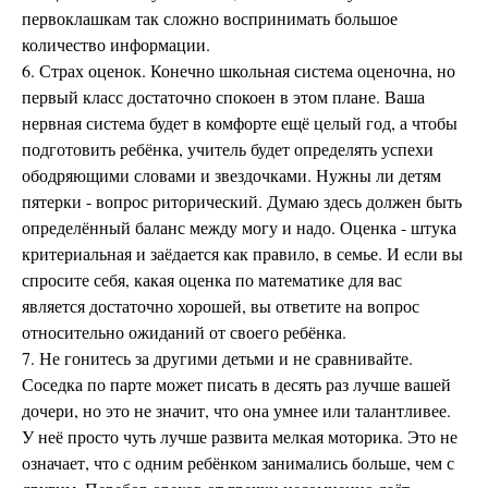
первоклашкам так сложно воспринимать большое
количество информации.
6. Страх оценок. Конечно школьная система оценочна, но
первый класс достаточно спокоен в этом плане. Ваша
нервная система будет в комфорте ещё целый год, а чтобы
подготовить ребёнка, учитель будет определять успехи
ободряющими словами и звездочками. Нужны ли детям
пятерки - вопрос риторический. Думаю здесь должен быть
определённый баланс между могу и надо. Оценка - штука
критериальная и заёдается как правило, в семье. И если вы
спросите себя, какая оценка по математике для вас
является достаточно хорошей, вы ответите на вопрос
относительно ожиданий от своего ребёнка.
7. Не гонитесь за другими детьми и не сравнивайте.
Соседка по парте может писать в десять раз лучше вашей
дочери, но это не значит, что она умнее или талантливее.
У неё просто чуть лучше развита мелкая моторика. Это не
означает, что с одним ребёнком занимались больше, чем с