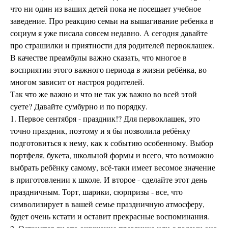
что ни один из ваших детей пока не посещает учебное
заведение. Про реакцию семьи на вышагивание ребенка в
социум я уже писала совсем недавно. А сегодня давайте
про страшилки и приятности для родителей первоклашек.
В качестве преамбулы важно сказать, что многое в
восприятии этого важного периода в жизни ребёнка, во
многом зависит от настроя родителей.
Так что же важно и что не так уж важно во всей этой
суете? Давайте сумбурно и по порядку.
1. Первое сентября - праздник!? Для первоклашек, это
точно праздник, поэтому и я бы позволила ребёнку
подготовиться к нему, как к событию особенному. Выбор
портфеля, букета, школьной формы и всего, что возможно
выбрать ребёнку самому, всё-таки имеет весомое значение
в приготовлении к школе. И второе - сделайте этот день
праздничным. Торт, шарики, сюрпризы - все, что
символизирует в вашей семье праздничную атмосферу,
будет очень кстати и оставит прекрасные воспоминания.