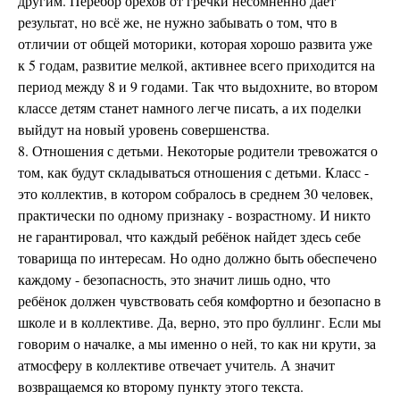
другим. Перебор орехов от гречки несомненно даёт
результат, но всё же, не нужно забывать о том, что в
отличии от общей моторики, которая хорошо развита уже
к 5 годам, развитие мелкой, активнее всего приходится на
период между 8 и 9 годами. Так что выдохните, во втором
классе детям станет намного легче писать, а их поделки
выйдут на новый уровень совершенства.
8. Отношения с детьми. Некоторые родители тревожатся о
том, как будут складываться отношения с детьми. Класс -
это коллектив, в котором собралось в среднем 30 человек,
практически по одному признаку - возрастному. И никто
не гарантировал, что каждый ребёнок найдет здесь себе
товарища по интересам. Но одно должно быть обеспечено
каждому - безопасность, это значит лишь одно, что
ребёнок должен чувствовать себя комфортно и безопасно в
школе и в коллективе. Да, верно, это про буллинг. Если мы
говорим о началке, а мы именно о ней, то как ни крути, за
атмосферу в коллективе отвечает учитель. А значит
возвращаемся ко второму пункту этого текста.