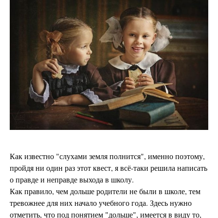
Как известно "слухами земля полнится", именно поэтому,
пройдя ни один раз этот квест, я всё-таки решила написать
о правде и неправде выхода в школу.
Как правило, чем дольше родители не были в школе, тем
тревожнее для них начало учебного года. Здесь нужно
отметить, что под понятием "дольше", имеется в виду то,