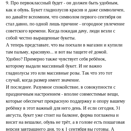
9. Про первоклассный будет - он должен быть удобным,
как и обувь. Букет гладиолусов красив и даже символичен,
но давайте вспомним, что символом первого сентября он
стал давно, по одной лишь причине - огородное увлечение
советского времени. Когда покидая дачу, люди везли с
собой честно выращенные букеты.
А теперь представьте, что вы поехали в магазин и купили
там пальму, красивую... и вот вы тащите её домой.
Удобно? Примерно также чувствует себя ребёнок,
которому выдали массивный букет. И не важно
гладиолусы это или массивные розы. Так что это тот
случай, когда размер имеет значение.
И последнее. Разумное спокойствие, в совокупности с
праздничным настроением - вполне совместимые вещи,
которые обеспечат прекрасную поддержку и опору вашему
ребёнку в этот важный для него день. И если сегодня, 31
августа, букет уже стоит на балконе, форма поглажена и
висит на вешалке, обувь не трёт, а в голове есть пошаговая
версия завтрашнего дня, то к 1 сентября вы готовы. А