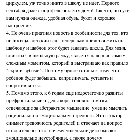
циркулем, уж точно никто в школу не идёт. Первого
сентября даже с портфель остаётся дома! Так что, по сути
вам нужна одежда, удобная обувь, букет и хорошее
настроение.
4. Не очень приятная новость в особенности для тех, кто
не посещал детский сад - теперь вам придётся жить по
шаблону и шаблон этот будет задавать школа. Для меня,
вписаться в школьную рамку, является наверное самым
сложным моментом, который я выстраиваю как правило
"скрипя зубами". Поэтому будьте готовы к тому, что
ребёнок будет забывать, капризничать, уставать и
сопротивляться.
5. Помимо этого, к 6 годам еще недостаточно развиты
префронтальные отделы коры головного мозга,
отвечающие за абстрактное мышление, умение мыслить
рационально и эмоциональную зрелость. Этот фактор
снимает тревожность родителей и отвечает на вопрос
относительно того, почему маленькие дети бывают
эмоционально неустойчивы, а также почему