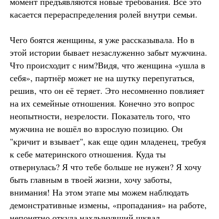
момент предъявляются новые требования. Всё это
касается перераспределения ролей внутри семьи.
Чего боятся женщины, я уже рассказывала. Но в
этой истории бывает незаслуженно забыт мужчина.
Что происходит с ним?Видя, что женщина «ушла в
себя», партнёр может не на шутку перепугаться,
решив, что он её теряет. Это несомненно повлияет
на их семейные отношения. Конечно это вопрос
неопытности, незрелости. Показатель того, что
мужчина не вошёл во взрослую позицию. Он
"кричит и взывает", как еще один младенец, требуя
к себе материнского отношения. Куда ты
отвернулась? Я что тебе больше не нужен? Я хочу
быть главным в твоей жизни, хочу заботы,
внимания! На этом этапе мы можем наблюдать
демонстративные измены, «пропадания» на работе,
непонятно откуда нахлынувший шквал