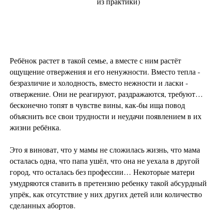
из практики)
Ребёнок растет в такой семье, а вместе с ним растёт
ощущение отвержения и его ненужности. Вместо тепла -
безразличие и холодность, вместо нежности и ласки -
отвержение. Они не реагируют, раздражаются, требуют…
бесконечно топят в чувстве вины, как-бы ища повод
объяснить все свои трудности и неудачи появлением в их
жизни ребёнка.
Это я виноват, что у мамы не сложилась жизнь, что мама
осталась одна, что папа ушёл, что она не уехала в другой
город, что осталась без профессии… Некоторые матери
умудряются ставить в претензию ребенку такой абсурдный
упрёк, как отсутствие у них других детей или количество
сделанных абортов.