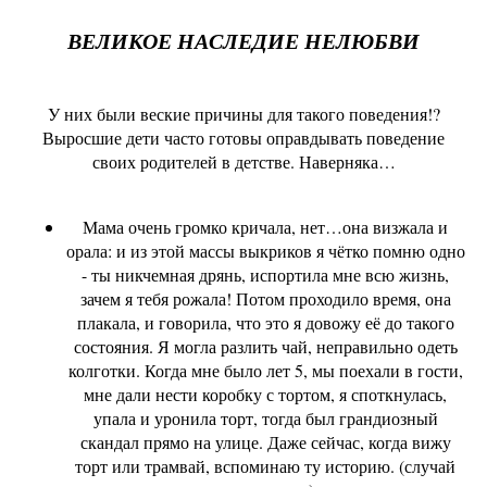
ВЕЛИКОЕ НАСЛЕДИЕ НЕЛЮБВИ
У них были веские причины для такого поведения!?
Выросшие дети часто готовы оправдывать поведение
своих родителей в детстве. Наверняка…
Мама очень громко кричала, нет…она визжала и
орала: и из этой массы выкриков я чётко помню одно
- ты никчемная дрянь, испортила мне всю жизнь,
зачем я тебя рожала! Потом проходило время, она
плакала, и говорила, что это я довожу её до такого
состояния. Я могла разлить чай, неправильно одеть
колготки. Когда мне было лет 5, мы поехали в гости,
мне дали нести коробку с тортом, я споткнулась,
упала и уронила торт, тогда был грандиозный
скандал прямо на улице. Даже сейчас, когда вижу
торт или трамвай, вспоминаю ту историю. (случай