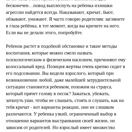
бесконечен…повод выплеснуть на ребенка излишки
агрессии найдется всегда. Наказывают, кричат, бьют,
обзывают, унижают. Я часто говорю родителям: загляните
в глаза ребёнка, в тот момент, когда вы кричите на него.
Если вы не делали этого, попробуйте.
Ребенок растет в подобной обстановке и такие методы
воспитания, которые можно смело назвать
психологическим и физическим насилием, причиняют ему
колоссальный вред. Позиция жертвы очень крепко сидит в
его подсознании. Вы видели взрослого, который при
возникновении любой, даже малейшей затруднительной
ситуации становится ребенком, похожим на страуса,
который прячет голову в песок? Зажаться, убежать,
заткнуть уши, чтобы не слышать, стоять и слушать, как на
тебя кричат - вот варианты реакции, они не слишком
различаются. У ребенка узкий, ограниченный выбор в
отношении вариантов выстраивания своей жизни, он
зависим от родителей. Но взрослый имеет множество